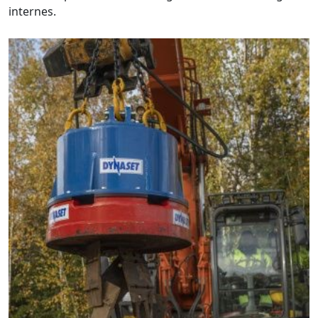
internes.