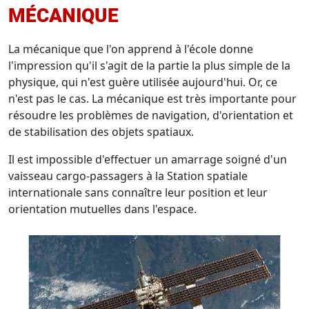
MÉCANIQUE
La mécanique que l'on apprend à l'école donne
l'impression qu'il s'agit de la partie la plus simple de la
physique, qui n'est guère utilisée aujourd'hui. Or, ce
n'est pas le cas. La mécanique est très importante pour
résoudre les problèmes de navigation, d'orientation et
de stabilisation des objets spatiaux.
Il est impossible d'effectuer un amarrage soigné d'un
vaisseau cargo-passagers à la Station spatiale
internationale sans connaître leur position et leur
orientation mutuelles dans l'espace.