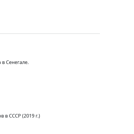
 в Сенегале.
в СССР (2019 г.)