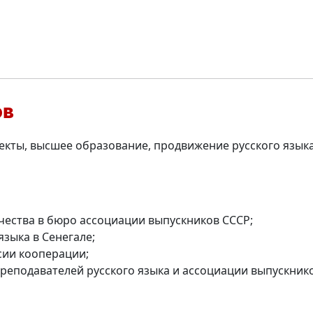
ов
кты, высшее образование, продвижение русского языка
ества в бюро ассоциации выпускников СССР;
зыка в Сенегале;
сии кооперации;
еподавателей русского языка и ассоциации выпускников 