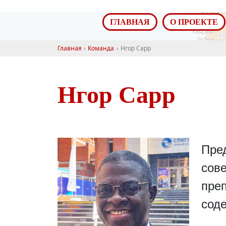
ГЛАВНАЯ
О ПРОЕКТЕ
Главная
Команда
Нгор Сарр
Нгор Сарр
Пре
сове
преп
сод