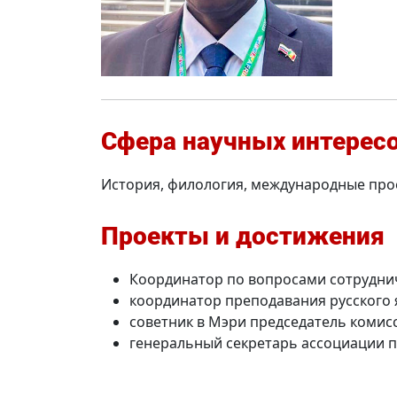
Сфера научных интерес
История, филология, международные прое
Проекты и достижения
Координатор по вопросами сотруднич
координатор преподавания русского я
советник в Мэри председатель комис
генеральный секретарь ассоциации пр