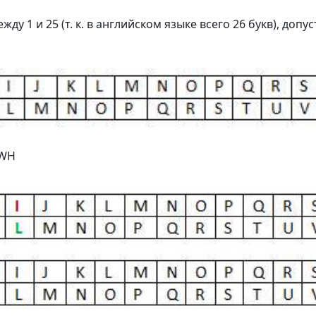
у 1 и 25 (т. к. в английском языке всего 26 букв), допу
LWH