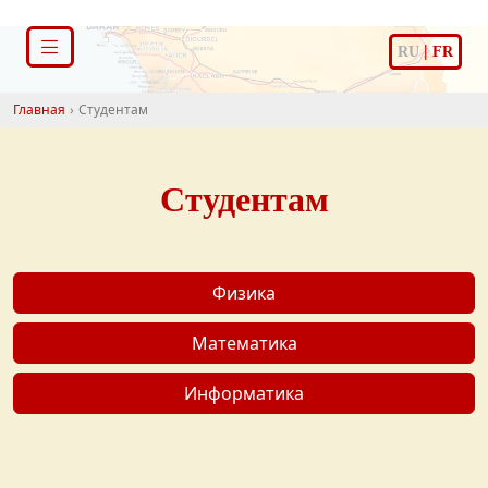
|
RU
FR
Главная
Студентам
Студентам
Физика
Математика
Информатика